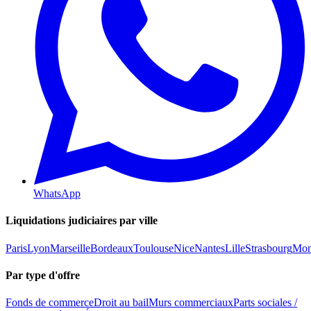
WhatsApp
Liquidations judiciaires par ville
Paris
Lyon
Marseille
Bordeaux
Toulouse
Nice
Nantes
Lille
Strasbourg
Mont
Par type d'offre
Fonds de commerce
Droit au bail
Murs commerciaux
Parts sociales /