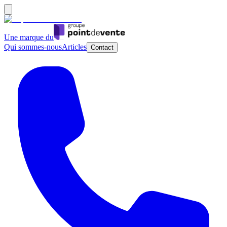
Une marque du
Qui sommes-nous
Articles
Contact