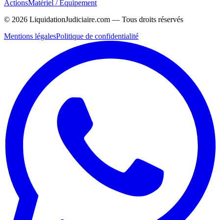
Actions
Matériel / Équipement
©
2026
LiquidationJudiciaire.com — Tous droits réservés
Mentions légales
Politique de confidentialité