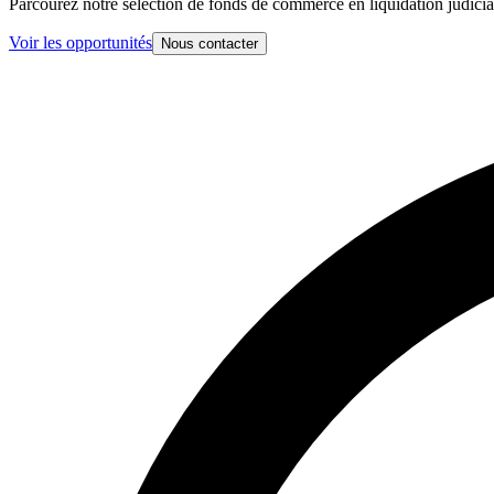
Parcourez notre sélection de fonds de commerce en liquidation judiciai
Voir les opportunités
Nous contacter