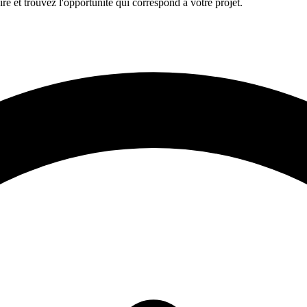
re et trouvez l'opportunité qui correspond à votre projet.