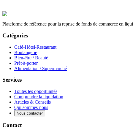
Plateforme de référence pour la reprise de fonds de commerce en liqui
Catégories
Café-Hôtel-Restaurant
Boulangerie
Bien-être / Beauté
Prêt-à-porter
Alimentation / Supermarché
Services
Toutes les opportunités
Comprendre la liquidation
Articles & Conseils
Qui sommes-nous
Nous contacter
Contact