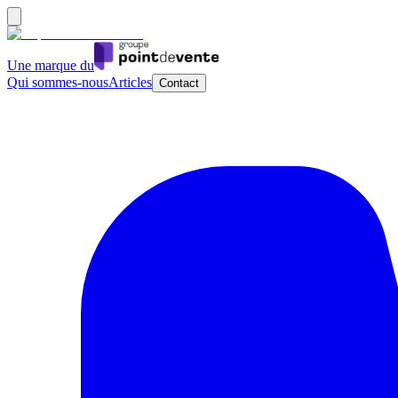
Une marque du
Qui sommes-nous
Articles
Contact