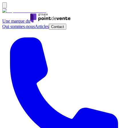
Une marque du
Qui sommes-nous
Articles
Contact