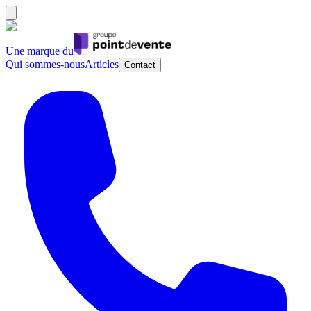
Une marque du
Qui sommes-nous
Articles
Contact