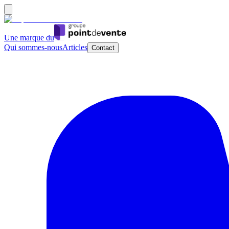
Une marque du
Qui sommes-nous
Articles
Contact