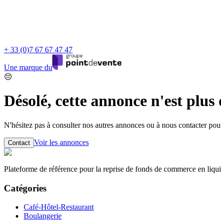
+ 33 (0)7 67 67 47 47
Une marque du
😔
Désolé, cette annonce n'est plus
N'hésitez pas à consulter nos autres annonces ou à nous contacter po
Voir les annonces
Contact
Plateforme de référence pour la reprise de fonds de commerce en liqui
Catégories
Café-Hôtel-Restaurant
Boulangerie