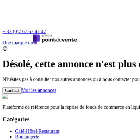
+ 33 (0)7 67 67 47 47
Une marque du
😔
Désolé, cette annonce n'est plus
N'hésitez pas à consulter nos autres annonces ou à nous contacter po
Voir les annonces
Contact
Plateforme de référence pour la reprise de fonds de commerce en liqui
Catégories
Café-Hôtel-Restaurant
Boulangerie