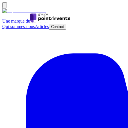
Une marque du
Qui sommes-nous
Articles
Contact