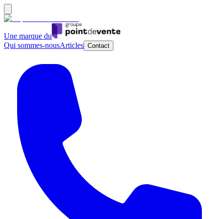
Une marque du
Qui sommes-nous
Articles
Contact