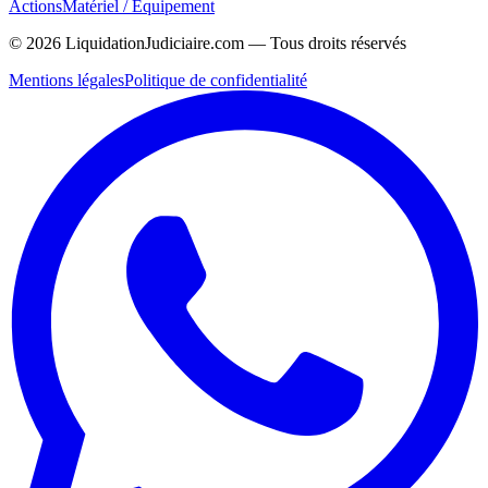
Actions
Matériel / Équipement
©
2026
LiquidationJudiciaire.com — Tous droits réservés
Mentions légales
Politique de confidentialité