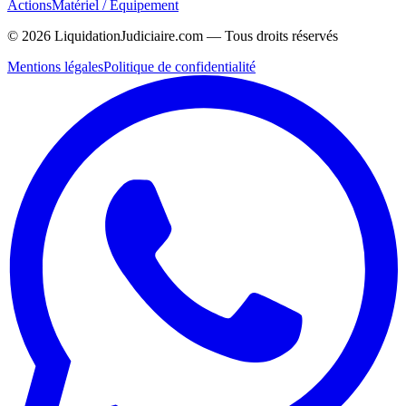
Actions
Matériel / Équipement
©
2026
LiquidationJudiciaire.com — Tous droits réservés
Mentions légales
Politique de confidentialité