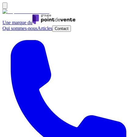
Une marque du
Qui sommes-nous
Articles
Contact