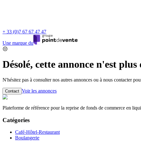
+ 33 (0)7 67 67 47 47
Une marque du
😔
Désolé, cette annonce n'est plus
N'hésitez pas à consulter nos autres annonces ou à nous contacter po
Voir les annonces
Contact
Plateforme de référence pour la reprise de fonds de commerce en liqui
Catégories
Café-Hôtel-Restaurant
Boulangerie