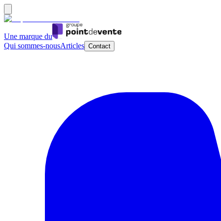
Une marque du
Qui sommes-nous
Articles
Contact