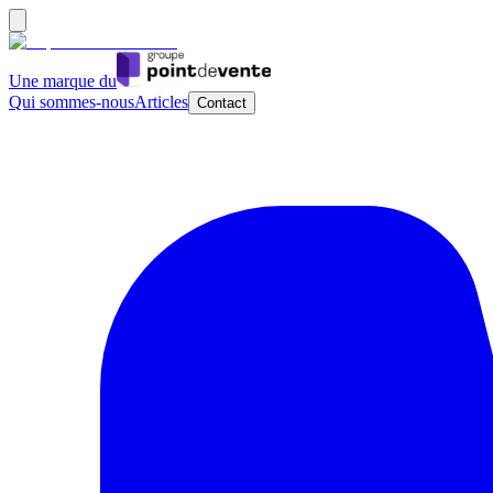
Une marque du
Qui sommes-nous
Articles
Contact