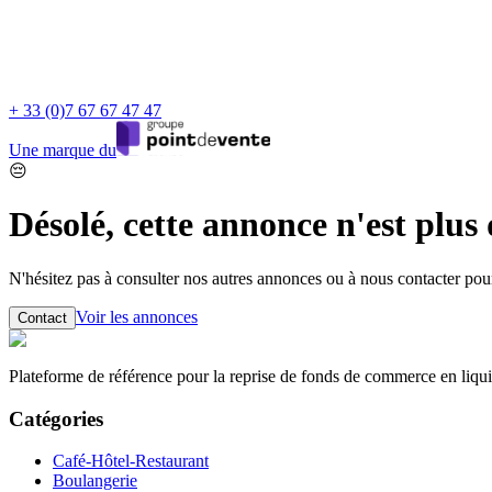
+ 33 (0)7 67 67 47 47
Une marque du
😔
Désolé, cette annonce n'est plus
N'hésitez pas à consulter nos autres annonces ou à nous contacter po
Voir les annonces
Contact
Plateforme de référence pour la reprise de fonds de commerce en liqui
Catégories
Café-Hôtel-Restaurant
Boulangerie