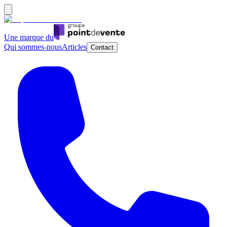
Une marque du
Qui sommes-nous
Articles
Contact