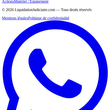
Actions
Matériel / Équipement
©
2026
LiquidationJudiciaire.com — Tous droits réservés
Mentions légales
Politique de confidentialité