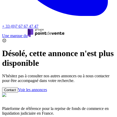
+ 33 (0)7 67 67 47 47
Une marque du
😔
Désolé, cette annonce n'est plus
disponible
N'hésitez pas à consulter nos autres annonces ou à nous contacter
pour être accompagné dans votre recherche.
Voir les annonces
Contact
Plateforme de référence pour la reprise de fonds de commerce en
liquidation judiciaire en France.