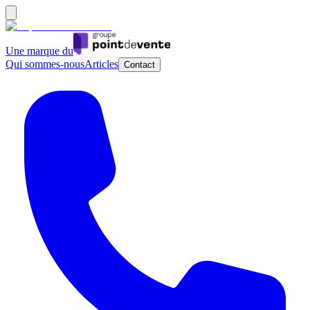
Une marque du
Qui sommes-nous
Articles
Contact