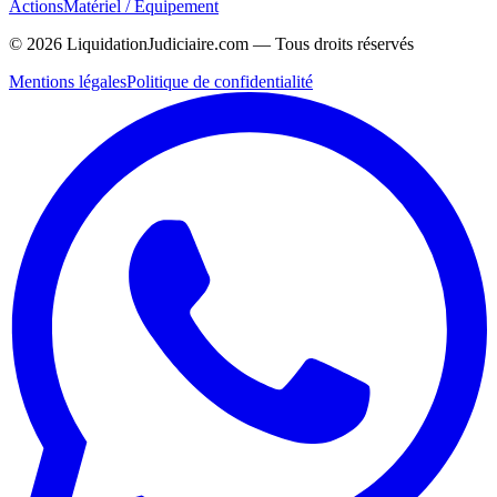
Actions
Matériel / Équipement
©
2026
LiquidationJudiciaire.com — Tous droits réservés
Mentions légales
Politique de confidentialité