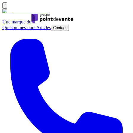
Une marque du
Qui sommes-nous
Articles
Contact