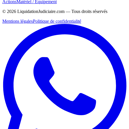
Actions
Matériel / Équipement
©
2026
LiquidationJudiciaire.com — Tous droits réservés
Mentions légales
Politique de confidentialité