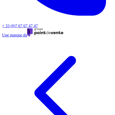
+ 33 (0)7 67 67 47 47
Une marque du