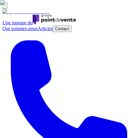
Une marque du
Qui sommes-nous
Articles
Contact