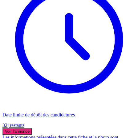
Date limite de dépôt des candidatures
32j restants
Voir l'annonce
Les informations présentées dans cette fiche et la photo sont