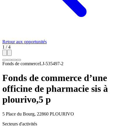
Retour aux opportunités
1
/
4
Fonds de commerce
LJ-535497-2
Fonds de commerce d’une
officine de pharmacie sis à
plourivo,5 p
5 Place du Bourg, 22860 PLOURIVO
Secteurs d'activités