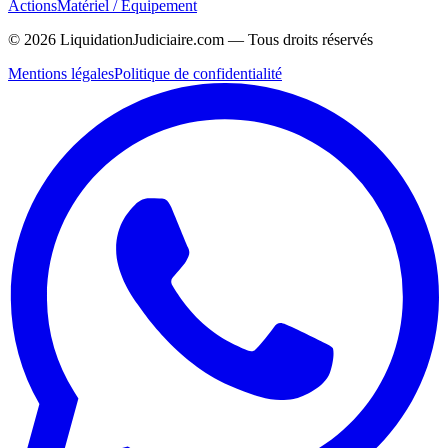
Actions
Matériel / Équipement
©
2026
LiquidationJudiciaire.com — Tous droits réservés
Mentions légales
Politique de confidentialité