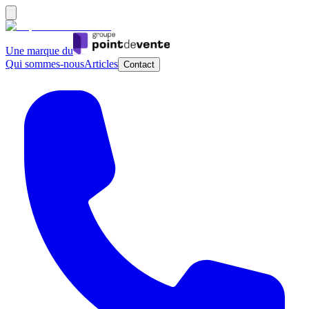
Une marque du
Qui sommes-nous
Articles
Contact