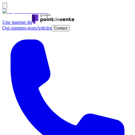
Une marque du
Qui sommes-nous
Articles
Contact