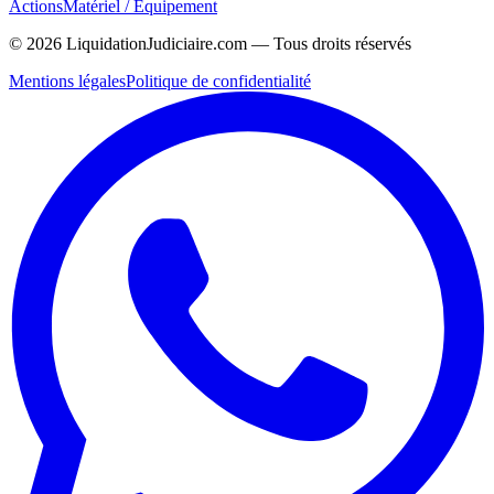
Actions
Matériel / Équipement
©
2026
LiquidationJudiciaire.com — Tous droits réservés
Mentions légales
Politique de confidentialité