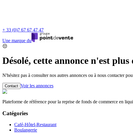
+ 33 (0)7 67 67 47 47
Une marque du
😔
Désolé, cette annonce n'est plus
N'hésitez pas à consulter nos autres annonces ou à nous contacter po
Voir les annonces
Contact
Plateforme de référence pour la reprise de fonds de commerce en liqui
Catégories
Café-Hôtel-Restaurant
Boulangerie