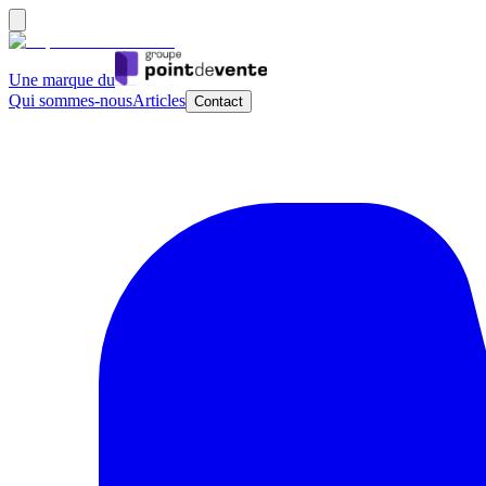
Une marque du
Qui sommes-nous
Articles
Contact