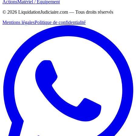
Actions
Matériel / Équipement
©
2026
LiquidationJudiciaire.com — Tous droits réservés
Mentions légales
Politique de confidentialité