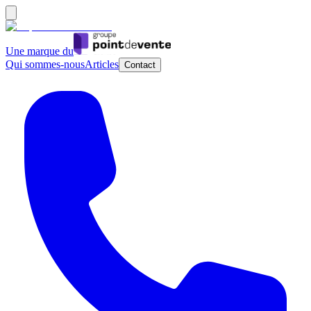
Une marque du
Qui sommes-nous
Articles
Contact