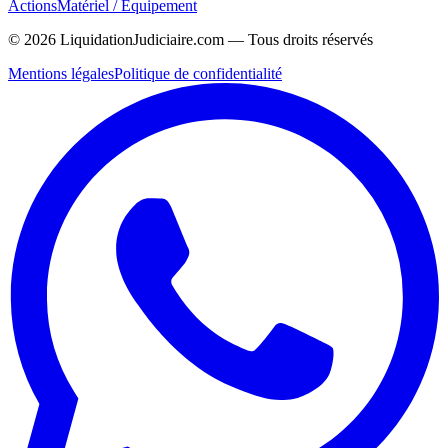
Actions
Matériel / Équipement
©
2026
LiquidationJudiciaire.com — Tous droits réservés
Mentions légales
Politique de confidentialité