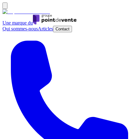
Une marque du
Qui sommes-nous
Articles
Contact