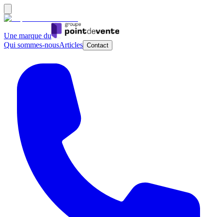
Une marque du
Qui sommes-nous
Articles
Contact