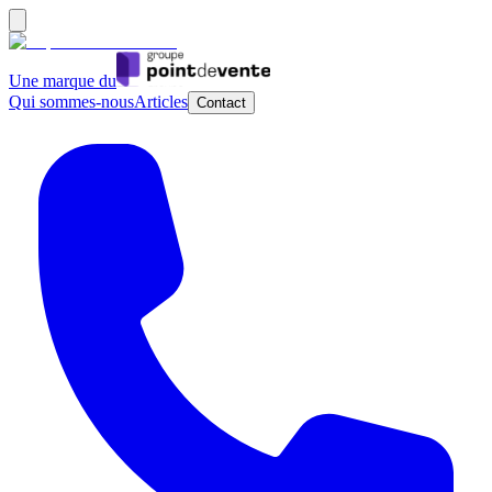
Une marque du
Qui sommes-nous
Articles
Contact