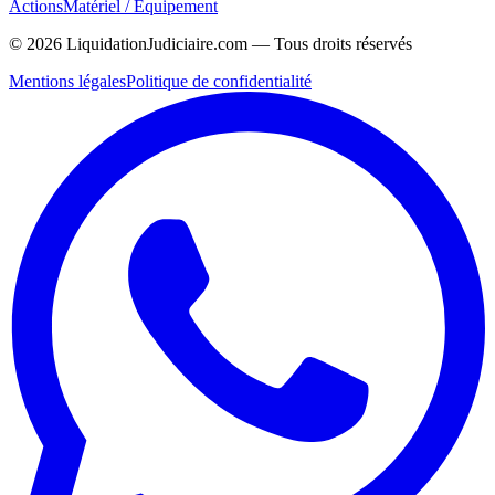
Actions
Matériel / Équipement
©
2026
LiquidationJudiciaire.com — Tous droits réservés
Mentions légales
Politique de confidentialité