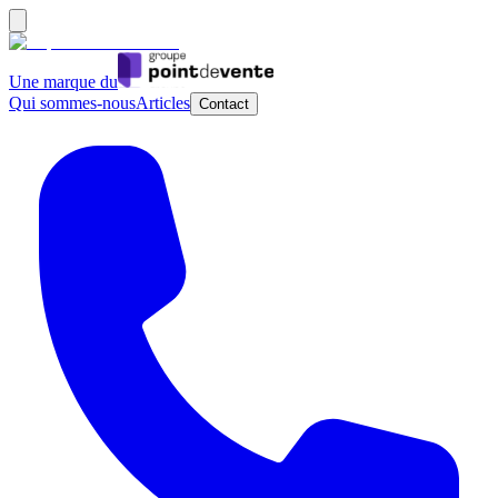
Une marque du
Qui sommes-nous
Articles
Contact