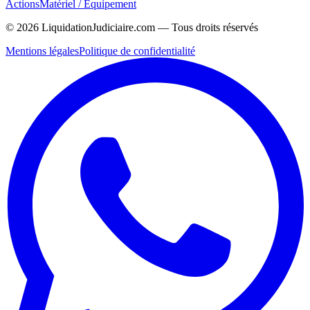
Actions
Matériel / Équipement
©
2026
LiquidationJudiciaire.com — Tous droits réservés
Mentions légales
Politique de confidentialité