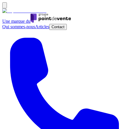
Une marque du
Qui sommes-nous
Articles
Contact