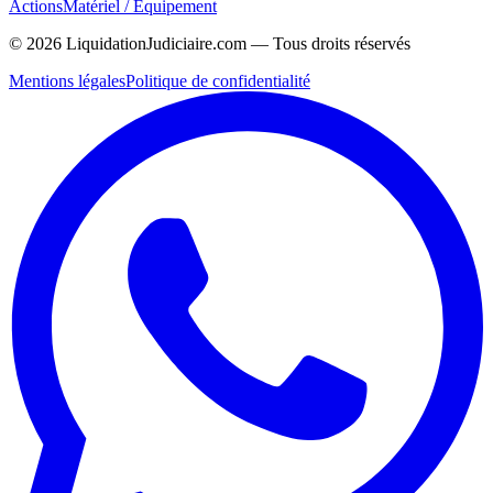
Actions
Matériel / Équipement
©
2026
LiquidationJudiciaire.com — Tous droits réservés
Mentions légales
Politique de confidentialité