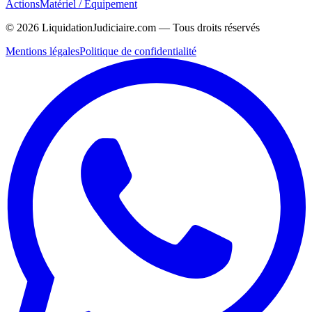
Actions
Matériel / Équipement
©
2026
LiquidationJudiciaire.com — Tous droits réservés
Mentions légales
Politique de confidentialité