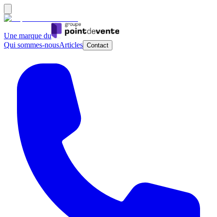
Une marque du
Qui sommes-nous
Articles
Contact