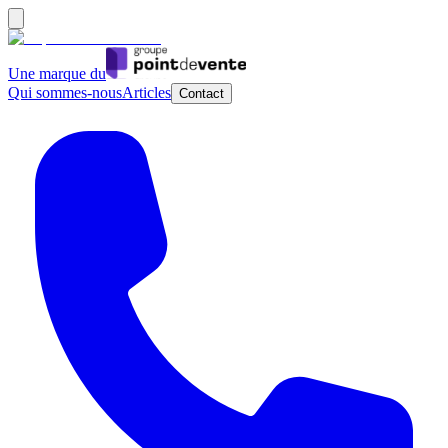
Une marque du
Qui sommes-nous
Articles
Contact