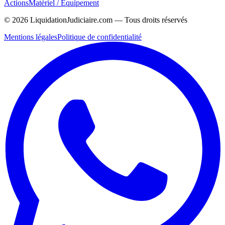
Actions
Matériel / Équipement
©
2026
LiquidationJudiciaire.com — Tous droits réservés
Mentions légales
Politique de confidentialité