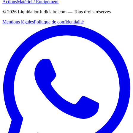
Actions
Matériel / Équipement
©
2026
LiquidationJudiciaire.com — Tous droits réservés
Mentions légales
Politique de confidentialité