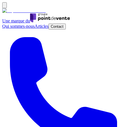
Une marque du
Qui sommes-nous
Articles
Contact