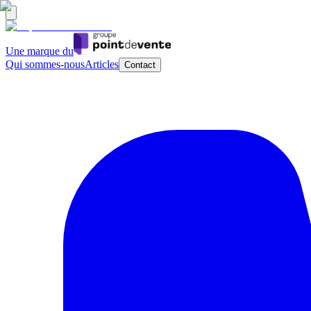
Une marque du
Qui sommes-nous
Articles
Contact