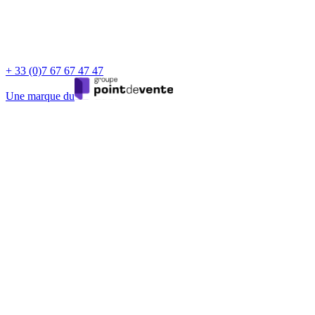
+ 33 (0)7 67 67 47 47
Une marque du