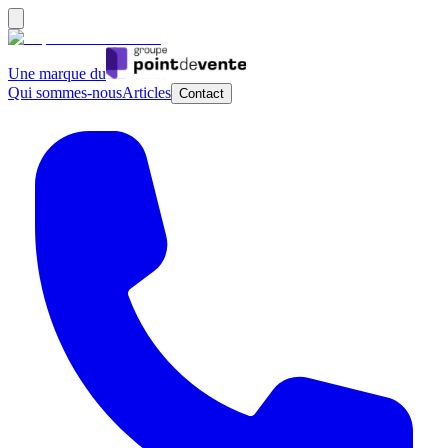
Une marque du
Qui sommes-nous
Articles
Contact