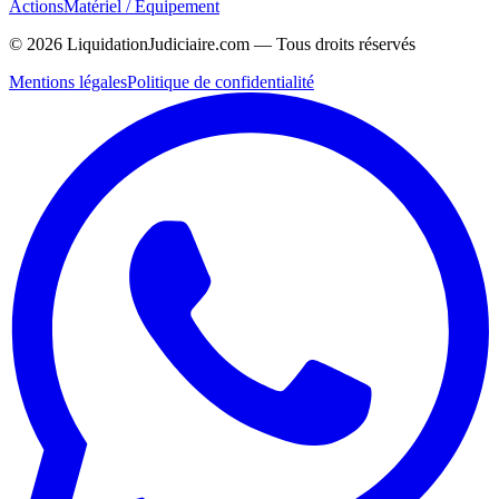
Actions
Matériel / Équipement
©
2026
LiquidationJudiciaire.com — Tous droits réservés
Mentions légales
Politique de confidentialité