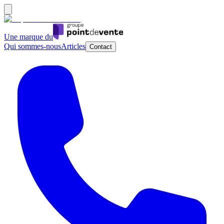
Une marque du
Qui sommes-nous
Articles
Contact