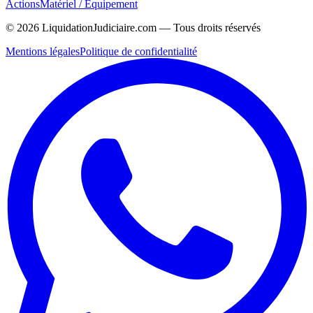
Actions
Matériel / Équipement
©
2026
LiquidationJudiciaire.com — Tous droits réservés
Mentions légales
Politique de confidentialité