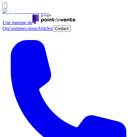
Une marque du
Qui sommes-nous
Articles
Contact