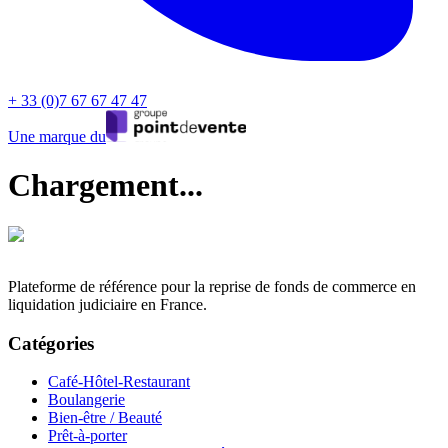
+ 33 (0)7 67 67 47 47
Une marque du
Chargement...
Plateforme de référence pour la reprise de fonds de commerce en
liquidation judiciaire en France.
Catégories
Café-Hôtel-Restaurant
Boulangerie
Bien-être / Beauté
Prêt-à-porter