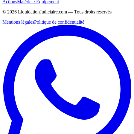
Actions
Matériel / Équipement
©
2026
LiquidationJudiciaire.com — Tous droits réservés
Mentions légales
Politique de confidentialité