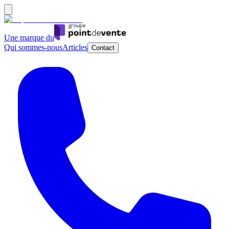
Une marque du
Qui sommes-nous
Articles
Contact