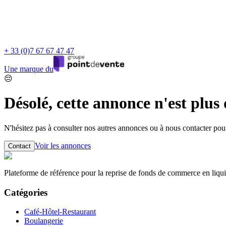
+ 33 (0)7 67 67 47 47
Une marque du
😔
Désolé, cette annonce n'est plus
N'hésitez pas à consulter nos autres annonces ou à nous contacter po
Voir les annonces
Contact
Plateforme de référence pour la reprise de fonds de commerce en liqui
Catégories
Café-Hôtel-Restaurant
Boulangerie