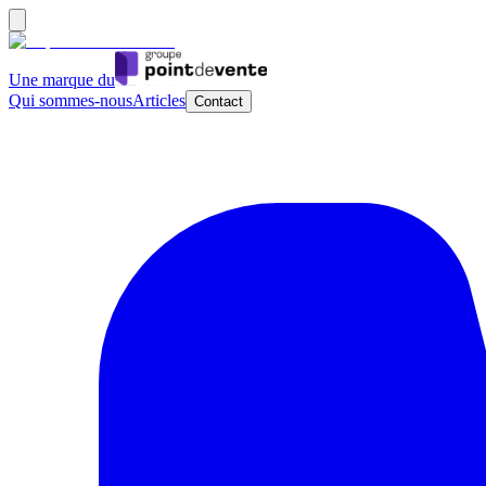
Une marque du
Qui sommes-nous
Articles
Contact