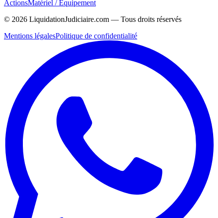
Actions
Matériel / Équipement
©
2026
LiquidationJudiciaire.com — Tous droits réservés
Mentions légales
Politique de confidentialité