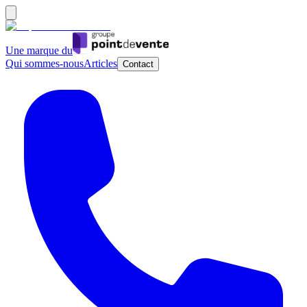
Une marque du
Qui sommes-nous
Articles
Contact