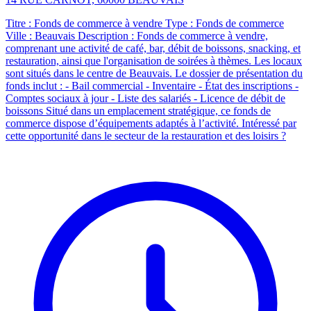
Titre : Fonds de commerce à vendre Type : Fonds de commerce
Ville : Beauvais Description : Fonds de commerce à vendre,
comprenant une activité de café, bar, débit de boissons, snacking, et
restauration, ainsi que l'organisation de soirées à thèmes. Les locaux
sont situés dans le centre de Beauvais. Le dossier de présentation du
fonds inclut : - Bail commercial - Inventaire - État des inscriptions -
Comptes sociaux à jour - Liste des salariés - Licence de débit de
boissons Situé dans un emplacement stratégique, ce fonds de
commerce dispose d’équipements adaptés à l’activité. Intéressé par
cette opportunité dans le secteur de la restauration et des loisirs ?