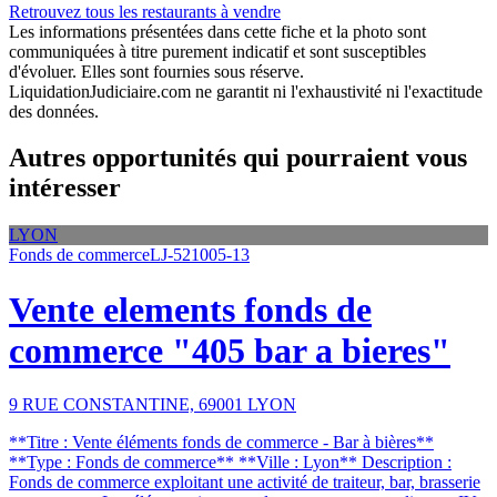
Retrouvez tous les restaurants à vendre
Les informations présentées dans cette fiche et la photo sont
communiquées à titre purement indicatif et sont susceptibles
d'évoluer. Elles sont fournies sous réserve.
LiquidationJudiciaire.com ne garantit ni l'exhaustivité ni l'exactitude
des données.
Autres opportunités qui pourraient vous
intéresser
LYON
Fonds de commerce
LJ-521005-13
Vente elements fonds de
commerce "405 bar a bieres"
9 RUE CONSTANTINE, 69001 LYON
**Titre : Vente éléments fonds de commerce - Bar à bières**
**Type : Fonds de commerce** **Ville : Lyon** Description :
Fonds de commerce exploitant une activité de traiteur, bar, brasserie