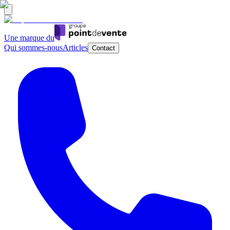
Une marque du
Qui sommes-nous
Articles
Contact