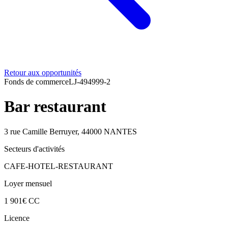
Retour aux opportunités
Fonds de commerce
LJ-494999-2
Bar restaurant
3 rue Camille Berruyer, 44000 NANTES
Secteurs d'activités
CAFE-HOTEL-RESTAURANT
Loyer mensuel
1 901€ CC
Licence