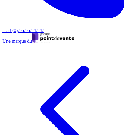
+ 33 (0)7 67 67 47 47
Une marque du