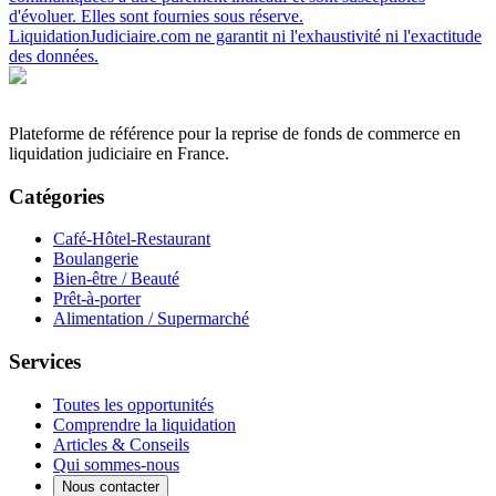
d'évoluer. Elles sont fournies sous réserve.
LiquidationJudiciaire.com ne garantit ni l'exhaustivité ni l'exactitude
des données.
Plateforme de référence pour la reprise de fonds de commerce en
liquidation judiciaire en France.
Catégories
Café-Hôtel-Restaurant
Boulangerie
Bien-être / Beauté
Prêt-à-porter
Alimentation / Supermarché
Services
Toutes les opportunités
Comprendre la liquidation
Articles & Conseils
Qui sommes-nous
Nous contacter