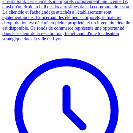
et restaurant. Les éléments incorporels comprennent une licence IV,
ainsi qu'un droit au bail des locaux situés dans la commune de Lyon.
La clientèle et l'achalandage attachés à l'établissement sont
également inclus. Concernant les éléments corporels, le matériel
d'exploitation est déclaré en pleine propriété, et un inventaire détaillé
est disponible. Ce fonds de commerce représente une opportunité
dans le secteur de la restauration, bénéficiant d'une localisation
stratégique dans la ville de Lyon.