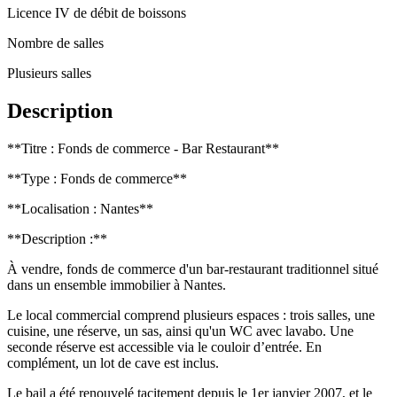
Licence IV de débit de boissons
Nombre de salles
Plusieurs salles
Description
**Titre : Fonds de commerce - Bar Restaurant**
**Type : Fonds de commerce**
**Localisation : Nantes**
**Description :**
À vendre, fonds de commerce d'un bar-restaurant traditionnel situé
dans un ensemble immobilier à Nantes.
Le local commercial comprend plusieurs espaces : trois salles, une
cuisine, une réserve, un sas, ainsi qu'un WC avec lavabo. Une
seconde réserve est accessible via le couloir d’entrée. En
complément, un lot de cave est inclus.
Le bail a été renouvelé tacitement depuis le 1er janvier 2007, et le