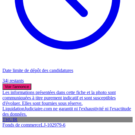
Date limite de dépôt des candidatures
34j restants
Voir l'annonce
Les informations présentées dans cette fiche et la photo sont
communiquées à titre purement indicatif et sont susceptibles
d'évoluer. Elles sont fournies sous réserve.
LiquidationJudiciaire.com ne garantit ni l'exhaustivité ni l'exactitude
des données.
THUIR
Fonds de commerce
LJ-102979-6