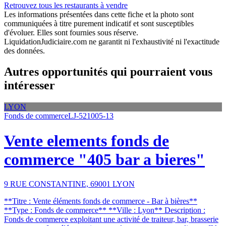
Retrouvez tous les restaurants à vendre
Les informations présentées dans cette fiche et la photo sont
communiquées à titre purement indicatif et sont susceptibles
d'évoluer. Elles sont fournies sous réserve.
LiquidationJudiciaire.com ne garantit ni l'exhaustivité ni l'exactitude
des données.
Autres opportunités qui pourraient vous
intéresser
LYON
Fonds de commerce
LJ-521005-13
Vente elements fonds de
commerce "405 bar a bieres"
9 RUE CONSTANTINE, 69001 LYON
**Titre : Vente éléments fonds de commerce - Bar à bières**
**Type : Fonds de commerce** **Ville : Lyon** Description :
Fonds de commerce exploitant une activité de traiteur, bar, brasserie