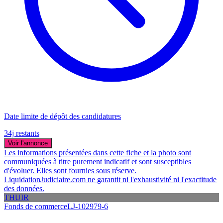
Date limite de dépôt des candidatures
34j restants
Voir l'annonce
Les informations présentées dans cette fiche et la photo sont
communiquées à titre purement indicatif et sont susceptibles
d'évoluer. Elles sont fournies sous réserve.
LiquidationJudiciaire.com ne garantit ni l'exhaustivité ni l'exactitude
des données.
THUIR
Fonds de commerce
LJ-102979-6