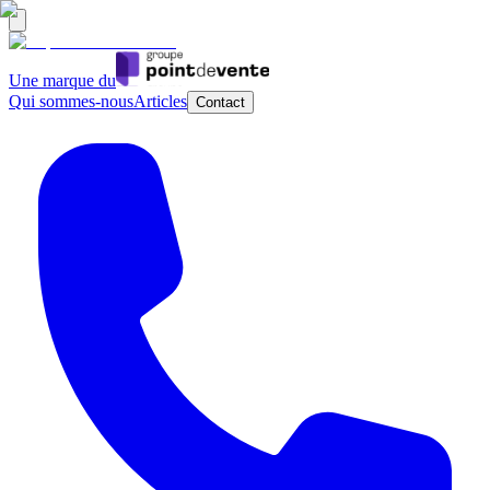
Une marque du
Qui sommes-nous
Articles
Contact