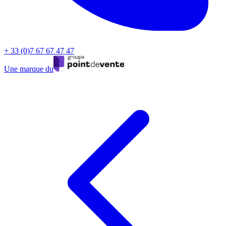
+ 33 (0)7 67 67 47 47
Une marque du