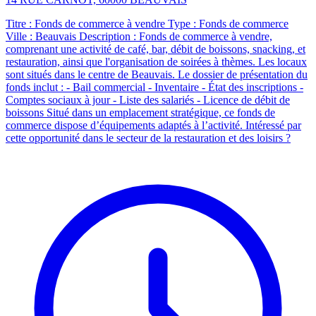
Titre : Fonds de commerce à vendre Type : Fonds de commerce
Ville : Beauvais Description : Fonds de commerce à vendre,
comprenant une activité de café, bar, débit de boissons, snacking, et
restauration, ainsi que l'organisation de soirées à thèmes. Les locaux
sont situés dans le centre de Beauvais. Le dossier de présentation du
fonds inclut : - Bail commercial - Inventaire - État des inscriptions -
Comptes sociaux à jour - Liste des salariés - Licence de débit de
boissons Situé dans un emplacement stratégique, ce fonds de
commerce dispose d’équipements adaptés à l’activité. Intéressé par
cette opportunité dans le secteur de la restauration et des loisirs ?