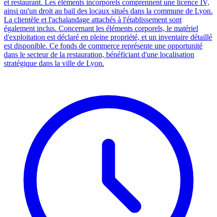
et restaurant. Les éléments incorporels comprennent une licence IV,
ainsi qu'un droit au bail des locaux situés dans la commune de Lyon.
La clientèle et l'achalandage attachés à l'établissement sont
également inclus. Concernant les éléments corporels, le matériel
d'exploitation est déclaré en pleine propriété, et un inventaire détaillé
est disponible. Ce fonds de commerce représente une opportunité
dans le secteur de la restauration, bénéficiant d'une localisation
stratégique dans la ville de Lyon.