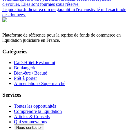
d'évoluer. Elles sont fournies sous réserve.
LiquidationJudiciaire.com ne garantit ni l'exhaustivité ni l'exactitude
des données.
Plateforme de référence pour la reprise de fonds de commerce en
liquidation judiciaire en France.
Catégories
Café-Hôtel-Restaurant
Boulangerie
Bien-être / Beauté
Prêt-à-porter
Alimentation / Supermarché
Services
Toutes les opportunités
Comprendre la liquidation
Articles & Conseils
Qui sommes-nous
Nous contacter