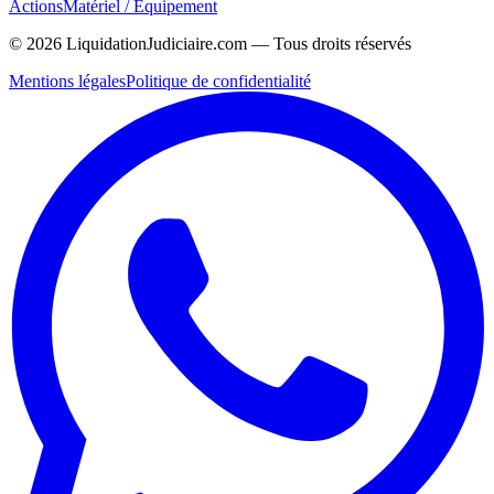
Actions
Matériel / Équipement
©
2026
LiquidationJudiciaire.com — Tous droits réservés
Mentions légales
Politique de confidentialité