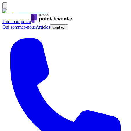
Une marque du
Qui sommes-nous
Articles
Contact