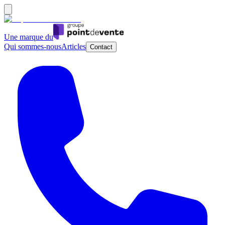
Une marque du
Qui sommes-nous
Articles
Contact