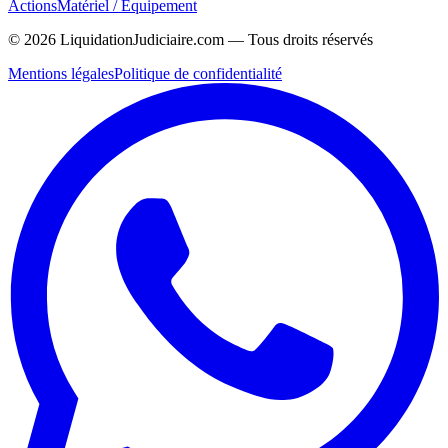
Actions
Matériel / Équipement
©
2026
LiquidationJudiciaire.com — Tous droits réservés
Mentions légales
Politique de confidentialité