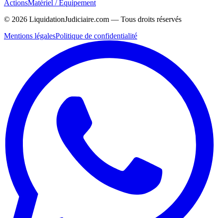
Actions
Matériel / Équipement
©
2026
LiquidationJudiciaire.com — Tous droits réservés
Mentions légales
Politique de confidentialité