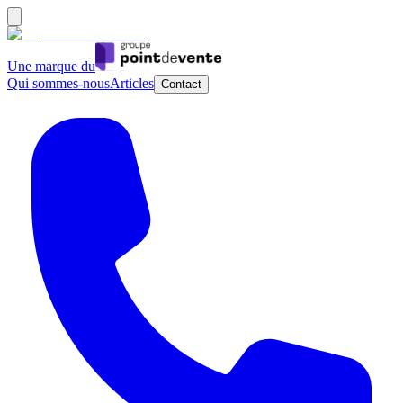
Une marque du
Qui sommes-nous
Articles
Contact