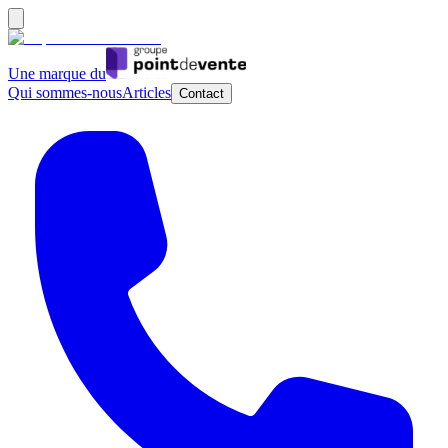
Une marque du
Qui sommes-nous
Articles
Contact