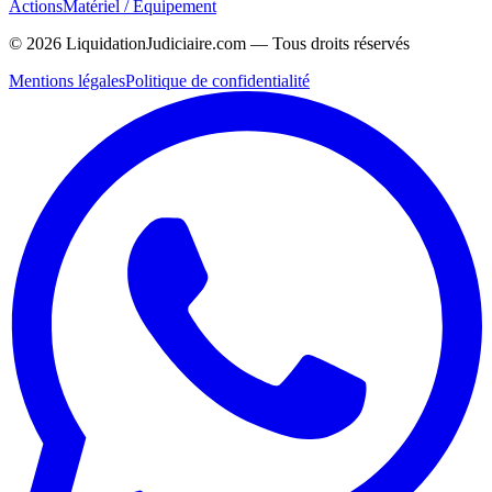
Actions
Matériel / Équipement
©
2026
LiquidationJudiciaire.com — Tous droits réservés
Mentions légales
Politique de confidentialité