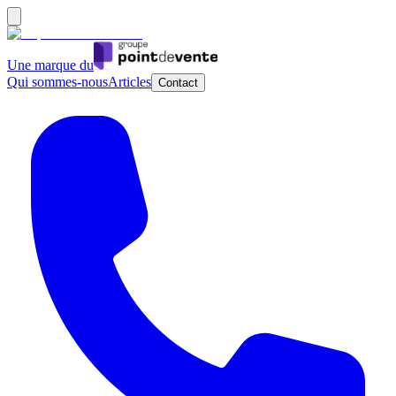
Une marque du
Qui sommes-nous
Articles
Contact