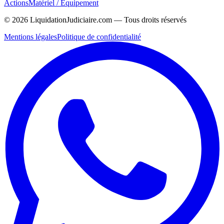
Actions
Matériel / Équipement
©
2026
LiquidationJudiciaire.com — Tous droits réservés
Mentions légales
Politique de confidentialité