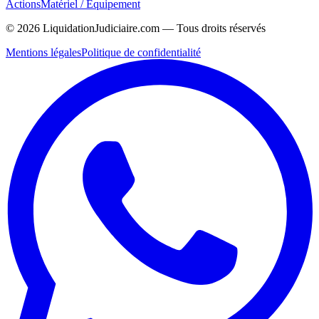
Actions
Matériel / Équipement
©
2026
LiquidationJudiciaire.com — Tous droits réservés
Mentions légales
Politique de confidentialité