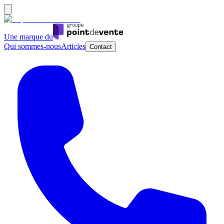
Une marque du
Qui sommes-nous
Articles
Contact