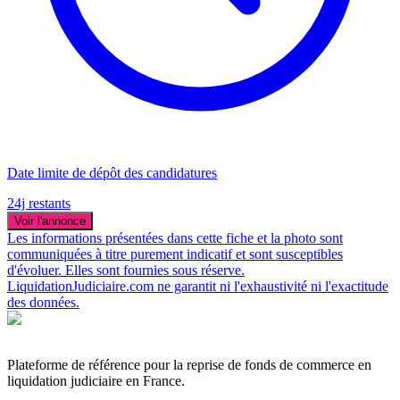
Date limite de dépôt des candidatures
24j restants
Voir l'annonce
Les informations présentées dans cette fiche et la photo sont
communiquées à titre purement indicatif et sont susceptibles
d'évoluer. Elles sont fournies sous réserve.
LiquidationJudiciaire.com ne garantit ni l'exhaustivité ni l'exactitude
des données.
Plateforme de référence pour la reprise de fonds de commerce en
liquidation judiciaire en France.