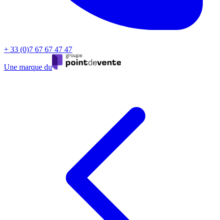
+ 33 (0)7 67 67 47 47
Une marque du