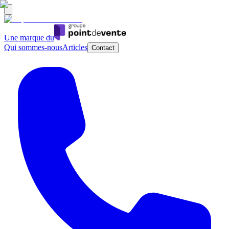
Une marque du
Qui sommes-nous
Articles
Contact