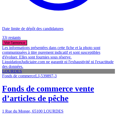
Date limite de dépôt des candidatures
33j restants
Voir l'annonce
Les informations présentées dans cette fiche et la photo sont
communiquées à titre purement indicatif et sont susceptibles
d'évoluer. Elles sont fournies sous réserve.
LiquidationJudiciaire.com ne garantit ni l'exhaustivité ni l'exactitude
des données.
LOURDES
Fonds de commerce
LJ-539897-3
Fonds de commerce vente
d’articles de pêche
1 Rue du Monge, 65100 LOURDES