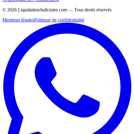
©
2026
LiquidationJudiciaire.com — Tous droits réservés
Mentions légales
Politique de confidentialité