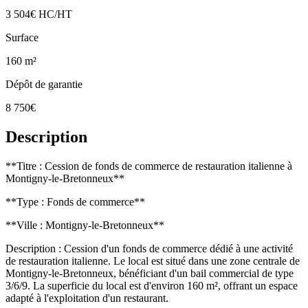
3 504€ HC/HT
Surface
160 m²
Dépôt de garantie
8 750€
Description
**Titre : Cession de fonds de commerce de restauration italienne à
Montigny-le-Bretonneux**
**Type : Fonds de commerce**
**Ville : Montigny-le-Bretonneux**
Description : Cession d'un fonds de commerce dédié à une activité
de restauration italienne. Le local est situé dans une zone centrale de
Montigny-le-Bretonneux, bénéficiant d'un bail commercial de type
3/6/9. La superficie du local est d'environ 160 m², offrant un espace
adapté à l'exploitation d'un restaurant.