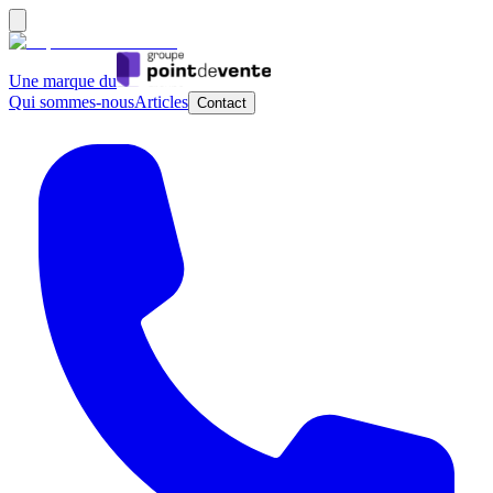
Une marque du
Qui sommes-nous
Articles
Contact