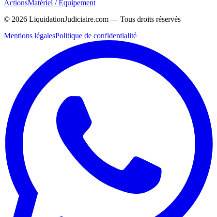
Actions
Matériel / Équipement
©
2026
LiquidationJudiciaire.com — Tous droits réservés
Mentions légales
Politique de confidentialité