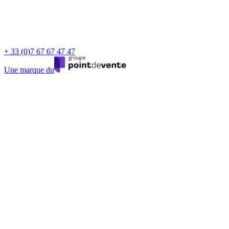
+ 33 (0)7 67 67 47 47
Une marque du