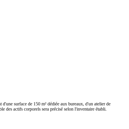
nt d'une surface de 150 m² dédiée aux bureaux, d'un atelier de
es actifs corporels sera précisé selon l'inventaire établi.