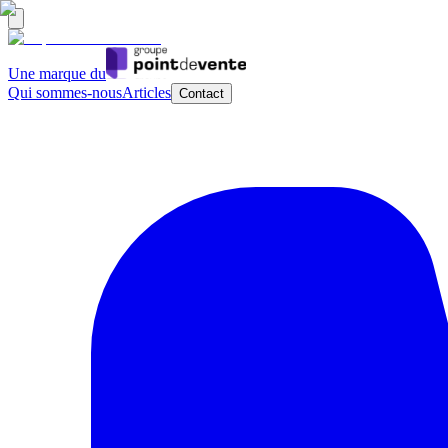
Une marque du
Qui sommes-nous
Articles
Contact