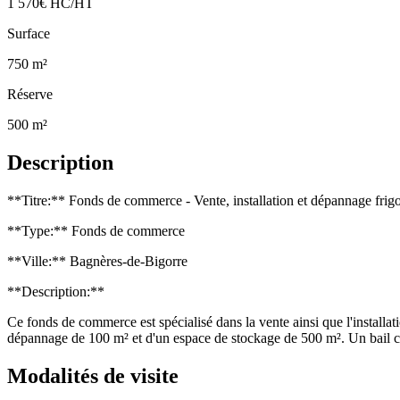
1 570€ HC/HT
Surface
750 m²
Réserve
500 m²
Description
**Titre:** Fonds de commerce - Vente, installation et dépannage frigo
**Type:** Fonds de commerce
**Ville:** Bagnères-de-Bigorre
**Description:**
Ce fonds de commerce est spécialisé dans la vente ainsi que l'installa
dépannage de 100 m² et d'un espace de stockage de 500 m². Un bail com
Modalités de visite