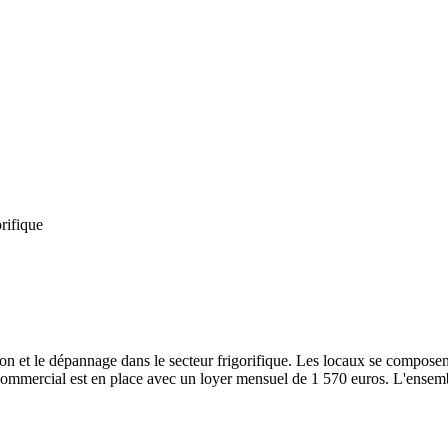
rifique
tion et le dépannage dans le secteur frigorifique. Les locaux se compose
mercial est en place avec un loyer mensuel de 1 570 euros. L'ensemble d