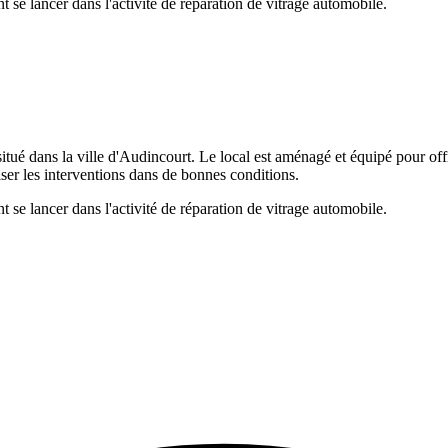
t se lancer dans l'activité de réparation de vitrage automobile.
itué dans la ville d'Audincourt. Le local est aménagé et équipé pour offr
iser les interventions dans de bonnes conditions.
t se lancer dans l'activité de réparation de vitrage automobile.