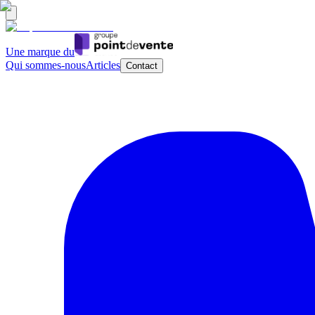
Une marque du
Qui sommes-nous
Articles
Contact