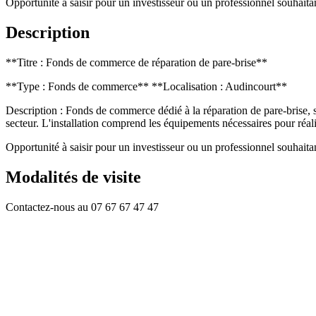
Opportunité à saisir pour un investisseur ou un professionnel souhaitan
Description
**Titre : Fonds de commerce de réparation de pare-brise**
**Type : Fonds de commerce** **Localisation : Audincourt**
Description : Fonds de commerce dédié à la réparation de pare-brise, s
secteur. L'installation comprend les équipements nécessaires pour réal
Opportunité à saisir pour un investisseur ou un professionnel souhaitan
Modalités de visite
Contactez-nous au 07 67 67 47 47