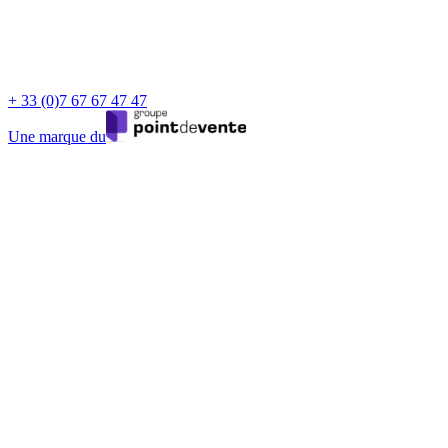
+ 33 (0)7 67 67 47 47
Une marque du