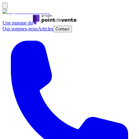
Une marque du
Qui sommes-nous
Articles
Contact