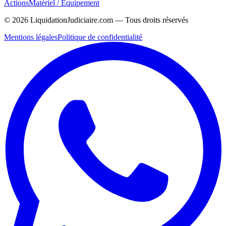
Actions
Matériel / Équipement
©
2026
LiquidationJudiciaire.com — Tous droits réservés
Mentions légales
Politique de confidentialité