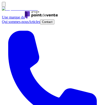
Une marque du
Qui sommes-nous
Articles
Contact