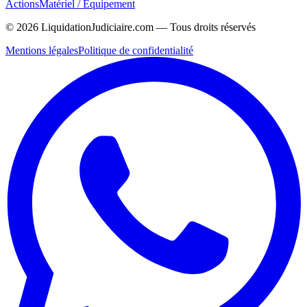
Actions
Matériel / Équipement
©
2026
LiquidationJudiciaire.com — Tous droits réservés
Mentions légales
Politique de confidentialité